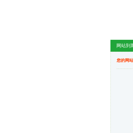
网站到
您的网